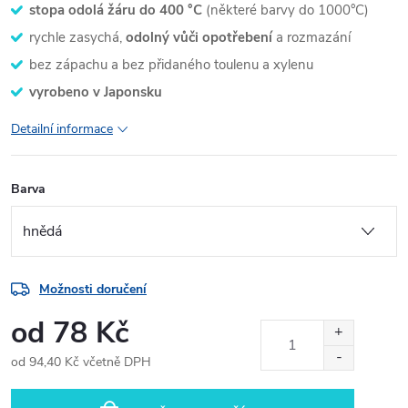
stopa odolá žáru do 400 °C
(některé barvy do 1000°C)
rychle zasychá,
odolný vůči opotřebení
a rozmazání
bez zápachu a bez přidaného toulenu a xylenu
vyrobeno v Japonsku
Detailní informace
Barva
Možnosti doručení
od
78 Kč
od
94,40 Kč
včetně DPH
Měrná
cena: