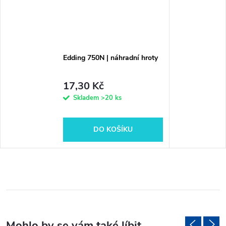
Edding 750N | náhradní hroty
17,30 Kč
Skladem
>20 ks
DO KOŠÍKU