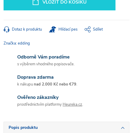
VLOŽIT DO KOŠÍKU
Dotaz k produktu
Hlídací pes
Sdílet
Značka:
edding
Odborně Vám poradíme
s výběrem vhodného popisovače.
Doprava zdarma
k nákupu
nad 2.000 Kč nebo €79
.
Ověřeno zákazníky
prostřednictvím platformy
Heureka.cz
.
Popis produktu