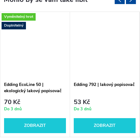
Vyměnitelný hrot
Doplnitelný
Edding EcoLine 50 |
Edding 792 | lakový popisovač
ekologický lakový popisovač
70 Kč
53 Kč
Do 3 dnů
Do 3 dnů
ZOBRAZIT
ZOBRAZIT