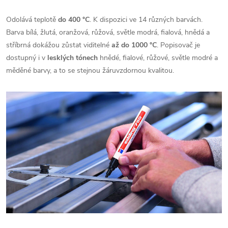
Odolává teplotě
do 400 °C
. K dispozici ve 14 různých barvách.
Barva bílá, žlutá, oranžová, růžová, světle modrá, fialová, hnědá a
stříbrná dokážou zůstat viditelné
až do 1000 °C
. Popisovač je
dostupný i v
lesklých tónech
hnědé, fialové, růžové, světle modré a
měděné barvy, a to se stejnou žáruvzdornou kvalitou.