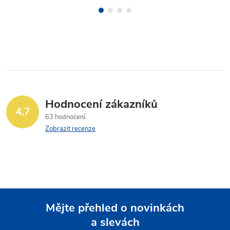
Hodnocení zákazníků
4,7
63 hodnocení
Zobrazit recenze
Mějte přehled o novinkách
a slevách