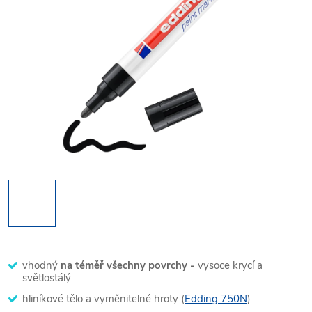
vhodný
na téměř všechny povrchy -
vysoce krycí a
světlostálý
hliníkové tělo a vyměnitelné hroty (
Edding 750N
)