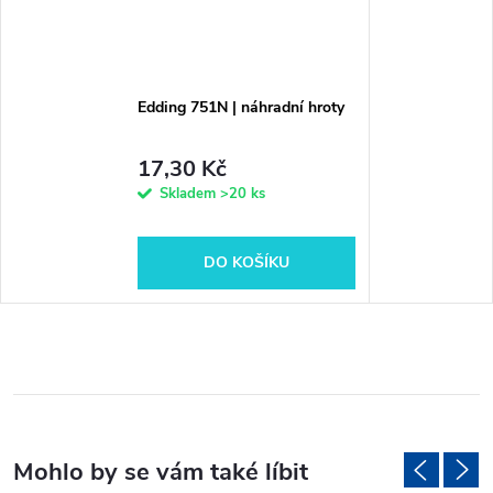
Edding 751N | náhradní hroty
17,30 Kč
Skladem
>20 ks
DO KOŠÍKU