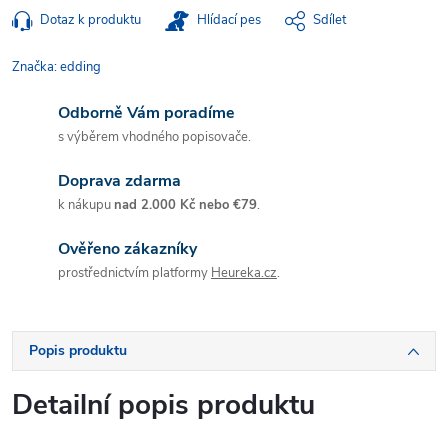
Dotaz k produktu
Hlídací pes
Sdílet
Značka:
edding
Odborně Vám poradíme
s výběrem vhodného popisovače.
Doprava zdarma
k nákupu
nad 2.000 Kč nebo €79
.
Ověřeno zákazníky
prostřednictvím platformy
Heureka.cz
.
Popis produktu
Detailní popis produktu