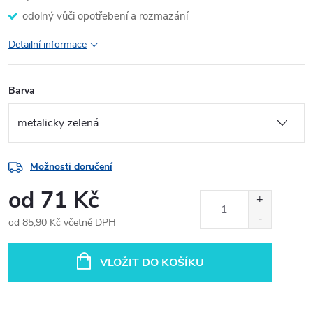
odolný vůči opotřebení a rozmazání
Detailní informace
Barva
Možnosti doručení
od
71 Kč
od
85,90 Kč
včetně DPH
Měrná
cena:
VLOŽIT DO KOŠÍKU