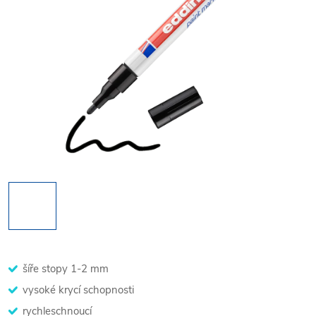
šíře stopy 1-2 mm
vysoké krycí schopnosti
rychleschnoucí