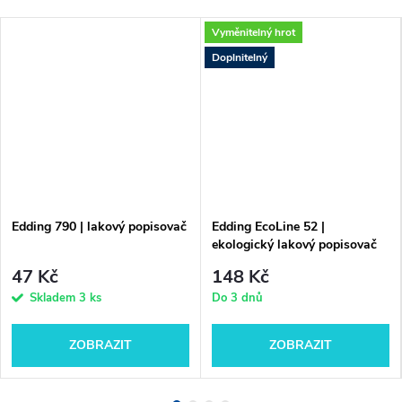
Vyměnitelný hrot
Doplnitelný
Edding 790 | lakový popisovač
Edding EcoLine 52 |
ekologický lakový popisovač
47 Kč
148 Kč
Skladem
3 ks
Do 3 dnů
ZOBRAZIT
ZOBRAZIT