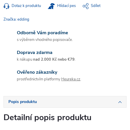
Dotaz k produktu
Hlídací pes
Sdílet
Značka:
edding
Odborně Vám poradíme
s výběrem vhodného popisovače.
Doprava zdarma
k nákupu
nad 2.000 Kč nebo €79
.
Ověřeno zákazníky
prostřednictvím platformy
Heureka.cz
.
Popis produktu
Detailní popis produktu