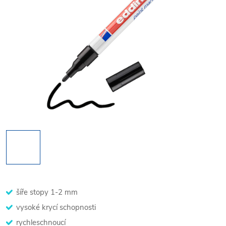
šíře stopy 1-2 mm
vysoké krycí schopnosti
rychleschnoucí