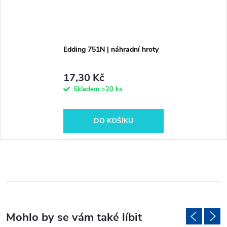
Edding 751N | náhradní hroty
17,30 Kč
Skladem
>20 ks
DO KOŠÍKU