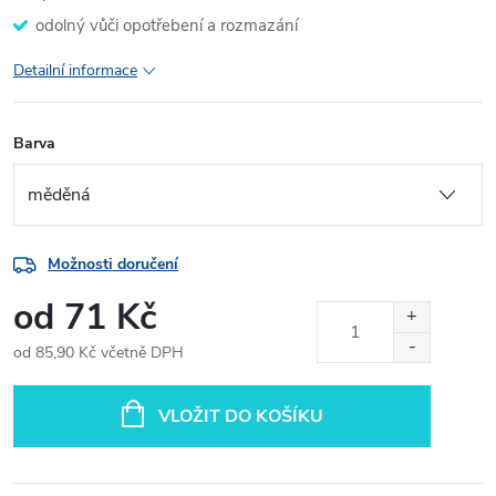
odolný vůči opotřebení a rozmazání
Detailní informace
Barva
Možnosti doručení
od
71 Kč
od
85,90 Kč
včetně DPH
Měrná
cena:
VLOŽIT DO KOŠÍKU