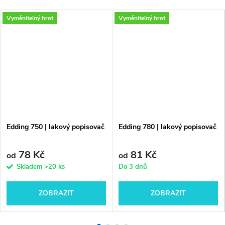
Vyměnitelný hrot
Vyměnitelný hrot
Edding 750 | lakový popisovač
Edding 780 | lakový popisovač
78 Kč
81 Kč
od
od
Skladem
>20 ks
Do 3 dnů
ZOBRAZIT
ZOBRAZIT