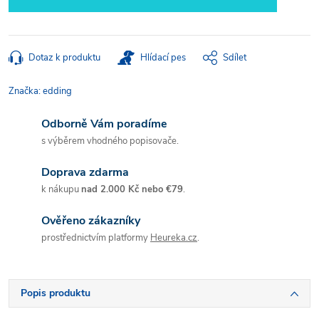
Dotaz k produktu
Hlídací pes
Sdílet
Značka:
edding
Odborně Vám poradíme
s výběrem vhodného popisovače.
Doprava zdarma
k nákupu
nad 2.000 Kč nebo €79
.
Ověřeno zákazníky
prostřednictvím platformy
Heureka.cz
.
Popis produktu