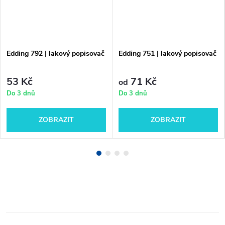
Edding 792 | lakový popisovač
Edding 751 | lakový popisovač
53 Kč
71 Kč
od
Do 3 dnů
Do 3 dnů
ZOBRAZIT
ZOBRAZIT