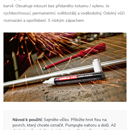
barvě. Obsahuje inkoust bez přidaného toluenu / xylenu. Je
rychleschnoucí, permanentní, světlostálý a voděodolný. Odolný vůči
rozmazání a opotřebení. S nízkým zápachem.
Návod k použití:
Sejměte víčko. Přiložte hrot fixu na
povrch, který chcete označit. Pumpujte nahoru a dolů. Až