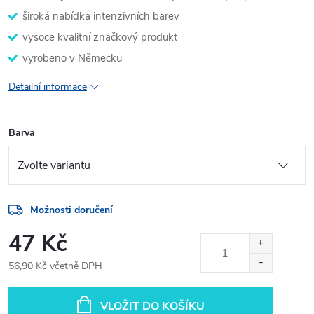
široká nabídka intenzivních barev
vysoce kvalitní značkový produkt
vyrobeno v Německu
Detailní informace
Barva
Možnosti doručení
47 Kč
56,90 Kč včetně DPH
Měrná
cena:
VLOŽIT DO KOŠÍKU