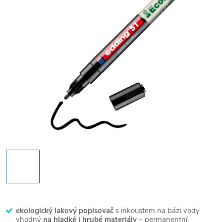
ekologický lakový popisovač
s inkoustem na bázi vody
vhodný
na hladké i hrubé materiály
– permanentní,