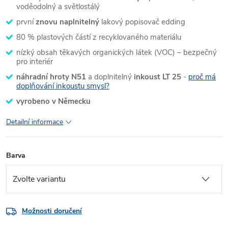
voděodolný a světlostálý
první
znovu naplnitelný
lakový popisovač edding
80 % plastových částí z recyklovaného materiálu
nízký obsah těkavých organických látek (VOC) – bezpečný
pro interiér
náhradní hroty N51
a doplnitelný
inkoust LT 25
-
proč má
doplňování inkoustu smysl?
vyrobeno v Německu
Detailní informace
Barva
Možnosti doručení