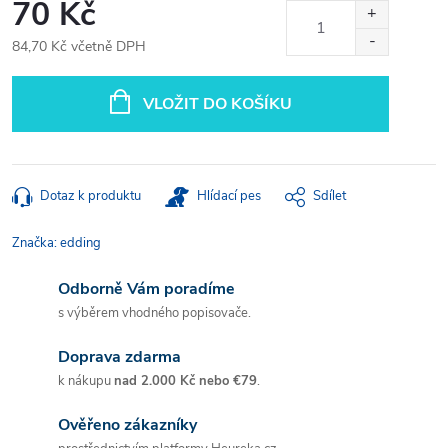
70 Kč
84,70 Kč včetně DPH
Měrná
cena:
VLOŽIT DO KOŠÍKU
Dotaz k produktu
Hlídací pes
Sdílet
Značka:
edding
Odborně Vám poradíme
s výběrem vhodného popisovače.
Doprava zdarma
k nákupu
nad 2.000 Kč nebo €79
.
Ověřeno zákazníky