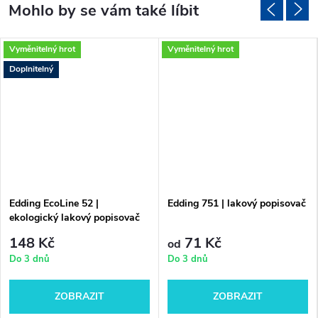
Vyměnitelný hrot
Vyměnitelný hrot
Doplnitelný
Edding EcoLine 52 |
Edding 751 | lakový popisovač
ekologický lakový popisovač
148 Kč
71 Kč
od
Do 3 dnů
Do 3 dnů
ZOBRAZIT
ZOBRAZIT