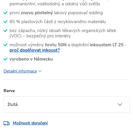
permanentní, voděodolný a odolný vůči světlu
první
znovu plnitelný
lakový popisovač edding
85 % plastových částí z recyklovaného materiálu
bez zápachu, nízký obsah těkavých organických látek
(VOC) – bezpečný pro interiéry
možnost výměny
hrotu 50N
a doplnění
inkoustem LT 25
-
proč doplňovat inkoust?
vyrobeno v Německu
Detailní informace
Barva
Možnosti doručení