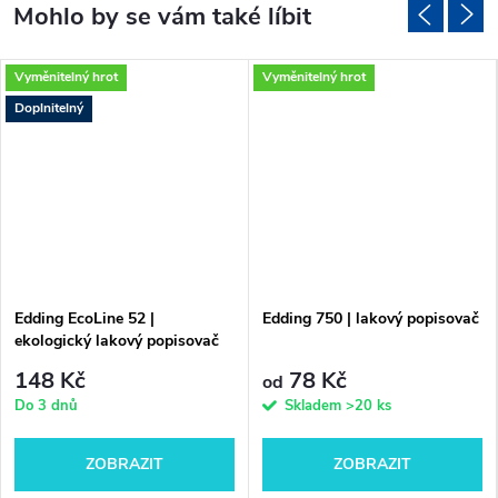
Vyměnitelný hrot
Vyměnitelný hrot
Doplnitelný
Edding EcoLine 52 |
Edding 750 | lakový popisovač
ekologický lakový popisovač
148 Kč
78 Kč
od
Do 3 dnů
Skladem
>20 ks
ZOBRAZIT
ZOBRAZIT