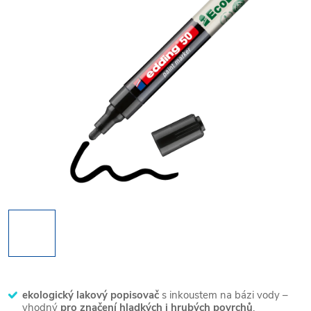
ekologický lakový popisovač
s inkoustem na bázi vody –
vhodný
pro značení hladkých i hrubých povrchů
,