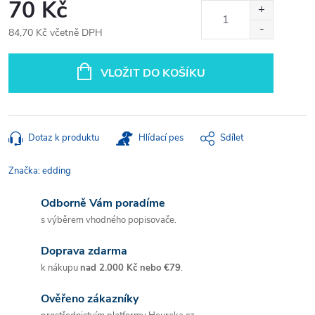
70 Kč
84,70 Kč včetně DPH
Měrná
cena:
VLOŽIT DO KOŠÍKU
Dotaz k produktu
Hlídací pes
Sdílet
Značka:
edding
Odborně Vám poradíme
s výběrem vhodného popisovače.
Doprava zdarma
k nákupu
nad 2.000 Kč nebo €79
.
Ověřeno zákazníky