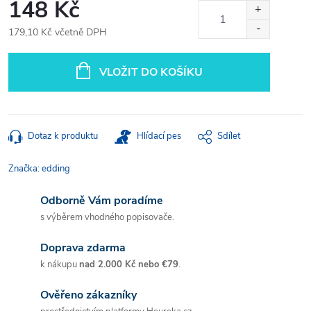
148 Kč
179,10 Kč včetně DPH
Měrná
cena:
VLOŽIT DO KOŠÍKU
Dotaz k produktu
Hlídací pes
Sdílet
Značka:
edding
Odborně Vám poradíme
s výběrem vhodného popisovače.
Doprava zdarma
k nákupu
nad 2.000 Kč nebo €79
.
Ověřeno zákazníky