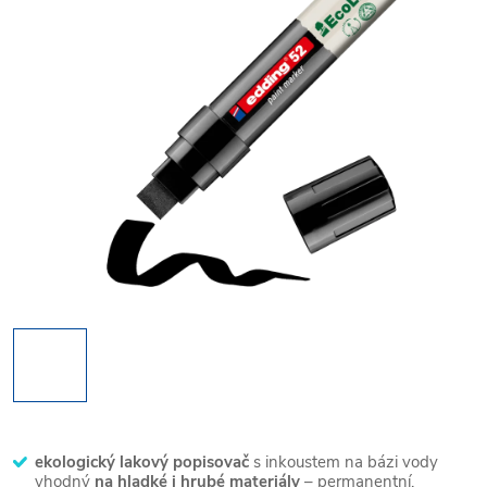
ekologický lakový popisovač
s inkoustem na bázi vody
vhodný
na hladké i hrubé materiály
– permanentní,