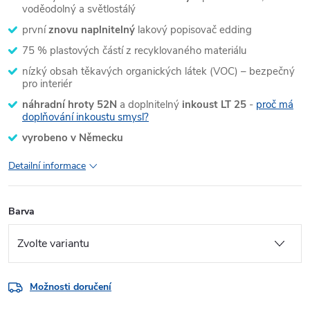
voděodolný a světlostálý
první
znovu naplnitelný
lakový popisovač edding
75 % plastových částí z recyklovaného materiálu
nízký obsah těkavých organických látek (VOC) – bezpečný
pro interiér
náhradní hroty 52N
a doplnitelný
inkoust LT 25
-
proč má
doplňování inkoustu smysl?
vyrobeno v Německu
Detailní informace
Barva
Možnosti doručení