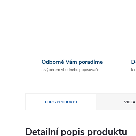
Odborně Vám poradíme
D
s výběrem vhodného popisovače.
k 
POPIS PRODUKTU
VIDEA 
Detailní popis produktu