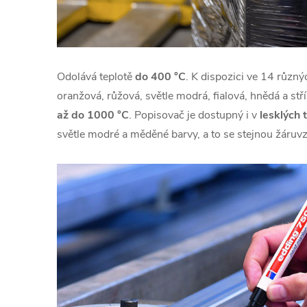
Odolává teplotě
do 400 °C
. K dispozici ve 14 různýc
oranžová, růžová, světle modrá, fialová, hnědá a stř
až do 1000 °C
. Popisovač je dostupný i v
lesklých 
světle modré a měděné barvy, a to se stejnou žáruv