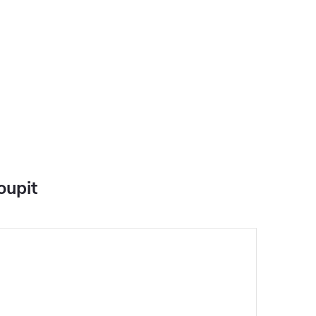
oupit