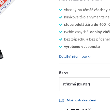
vhodný
na téměř všechny 
hliníkové tělo a vyměnitelné
stopa odolá žáru do 400 °
rychle zasychá,
odolný vůči
bez zápachu a bez přidanéh
vyrobeno v Japonsku
Detailní informace
Barva
Možnosti doručení