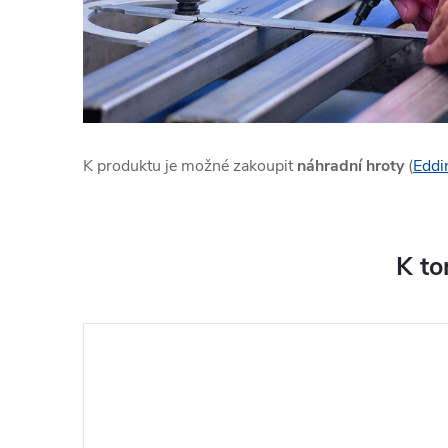
K produktu je možné zakoupit
náhradní hroty
(
Eddi
K to