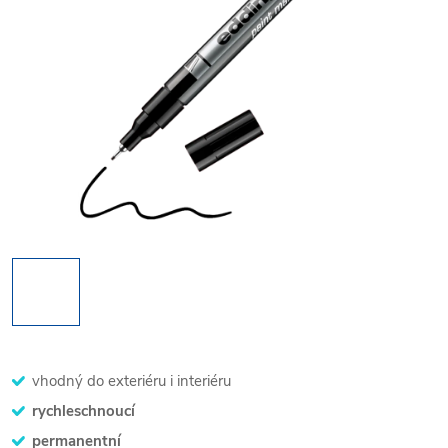
vhodný do exteriéru i interiéru
rychleschnoucí
permanentní