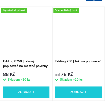
Vyměnitelný hrot
Vyměnitelný hrot
Edding 8750 | lakový
Edding 750 | lakový popisovač
popisovač na mastné povrchy
88 Kč
78 Kč
od
Skladem
>20 ks
Skladem
>20 ks
ZOBRAZIT
ZOBRAZIT