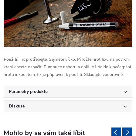
Použití:
Fix protřepejte. Sejměte víčko. Přiložte hrot fixu na povrch,
který chcete označit. Pumpujte nahoru a dolů. Až dojde k načerpání
hrotu inkoustem, fix je připraven k použití. Skladujte vodorovně.
Parametry produktu
Diskuse