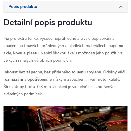
Popis produktu
Detailní popis produktu
Fix
pro extra tenké, vysoce neprůhledné a trvalé popisování a
značení na tmavých, průhledných a hladkých materiálech, např.
na
skle, kovu a plastu
. Nabízí širokou škálu možností jeho použití ve
velkých i malých výrobních podnicích.
Inkoust bez zápachu, bez přidaného toluenu / xylenu.
Odolný vůči
rozmazání
a
opotřebení.
S nízkým zápachem. Tvar hrotu: kulatý.
Šířka stopy hrotu: 0,8 mm. Značení je viditelné i za zhoršených
světelných podmínek.