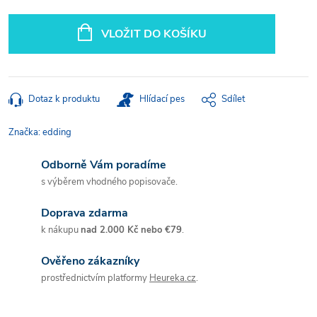
Měrná
cena:
VLOŽIT DO KOŠÍKU
Dotaz k produktu
Hlídací pes
Sdílet
Značka:
edding
Odborně Vám poradíme
s výběrem vhodného popisovače.
Doprava zdarma
k nákupu
nad 2.000 Kč nebo €79
.
Ověřeno zákazníky
prostřednictvím platformy
Heureka.cz
.